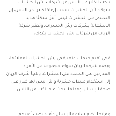
يبحث الكثير من الناس عن شركات رش الحشرات
بتبوك؛ لأن الحشرات تسبب إزعاجًا كبير لدى الناس، إن
التخلص من الحشرات ليس أمرًا سهلًا فلابد
الاستعانة بشركات رش الحشرات، وتعتبر شركة
الريات من شركات رش الحشرات بتبوك،
فهي تقدم خدمات متميزة في رش الحشرات لعملائها،
ويضم شركة الريان بتبوك مجموعة من الأفراد
المدربين على القضاء على الحشرات، وتلجأ شركة الريان
إلى استخدام مبيدات حشرية والتي ليس لها ضرر على
صحة الإنسان، وهذا ما يبحث عنه الكثير من الناس.
و فإنها تضع سلامة الإنسان وأمنه نصب أعينهم