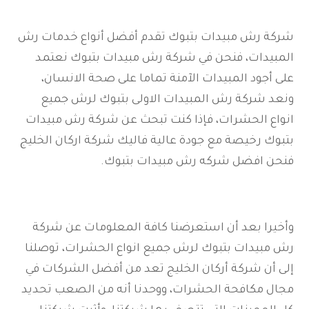
شركة رش مبيدات بتبوك تقدم أفضل أنواع خدمات رش
المبيدات، فنحن في شركة رش مبيدات بتبوك نعتمد
على أجود المبيدات الآمنة تماما على صحة الانسان،
ونعد شركة رش المبيدات الاولى بتبوك لرش جميع
انواع الحشرات، فإذا كنت تبحث عن شركة رش مبيدات
بتبوك رخيصة مع جودة عالية فاليك شركة اركان الخليج
فنحن افضل شركه رش مبيدات بتبوك.
وأخيرا بعد أن استعرضنا كافة المعلومات عن شركة
رش مبيدات بتبوك لرش جميع انواع الحشرات، توصلنا
إلى أن شركة أركان الخليج تعد من أفضل الشركات في
مجال مكافحة الحشرات، ووحدنا أنه من الصعب تحديد