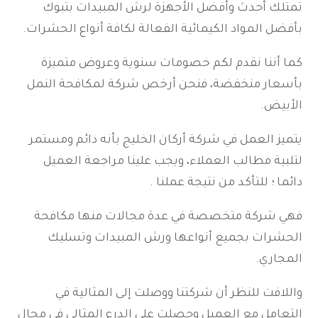
تمتلك أحدث وأفضل الأجهزة لرش المبيدات بتبوك
بأفضل المواد الكيمائية الفعالة لكافة أنواع الحشرات.
كما أننا نقدم لكم خصومات سنوية وعروض متميزة
بأسعار منخفضة، فنحن أرخص شركة لمكافحة النمل
الأبيض.
يتميز العمل في شركة أركان الخليج بأنه دائم ومستمر
لتلبية مطالب العملاء، ويجب علينا مراجعة العميل
دائما ؛ للتأكد من نتيجة عملنا .
فهي شركة متخصصة في عدة مجالات منها مكافحة
الحشرات بجميع أنواعها ورش المبيدات وتسليك
المجاري.
واللافت للنظر أن شركتنا ووصلت إلى المثالية في
التعامل مع العميل وحصلت على الدرع المثالي في مجال