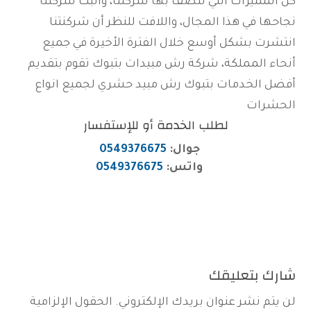
كل المميزات التي تتصف بها شركتنا، وأثبت شركتنا
نجاحها في هذا المجال، واللافت للنظر أن شركنتنا
انتشرت بشكل أوسع خلال الفترة الأخيرة في جميع
أنحاء المملكة، شركة رش مبيدات بتبوك تقوم بتقديم
أفضل الخدمات بتبوك رش مبيد حشري لجميع انواع
الحشرات
لطلب الخدمة أو للإستفسار
جوال:
0549376675
واتس:
0549376675
شارك بتعليقك
لن يتم نشر عنوان بريدك الإلكتروني.
الحقول الإلزامية