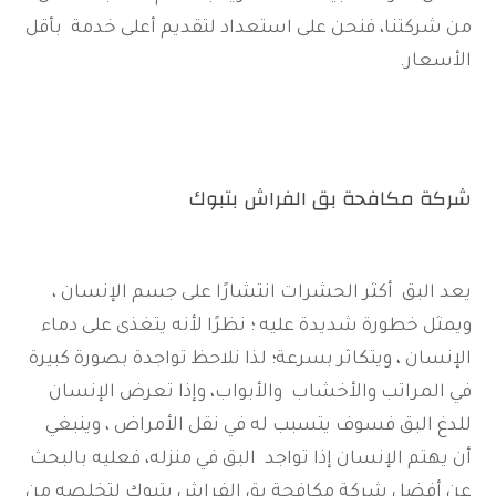
من شركتنا، فنحن على استعداد لتقديم أعلى خدمة بأقل
الأسعار.
شركة مكافحة بق الفراش بتبوك
يعد البق أكثر الحشرات انتشارًا على جسم الإنسان ،
ويمثل خطورة شديدة عليه ؛ نظرًا لأنه يتغذى على دماء
الإنسان ، ويتكاثر بسرعة؛ لذا نلاحظ تواجدة بصورة كبيرة
في المراتب والأخشاب والأبواب، وإذا تعرض الإنسان
للدغ البق فسوف يتسبب له في نقل الأمراض ، وينبغي
أن يهتم الإنسان إذا تواجد البق في منزله، فعليه بالبحث
عن أفضل شركة مكافحة بق الفراش بتبوك لتخلصه من