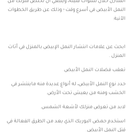
المنازل خلال سنوات قليلة، وينبغي أن تخلص منزلك من
النمل الأبيض في أسرع وقت ؛ وذلك عن طريق الخطوات
الآتية:
ابحث عن علامات انتشار النمل الإبيض بالمنزل في أثاث
المنزل .
تعقب فضلات النمل الأبيض.
حدد نوع النمل الأبيض، له أنواع عديدة منه ماينتشر في
الخشب ومنه من يعيش تحت الأرض.
لابد من تعرض منزلك لأشعة الشمس.
استخدم حمض البوريك الذي يعد من الطرق الفعالة في
قتل النمل الأبيض.