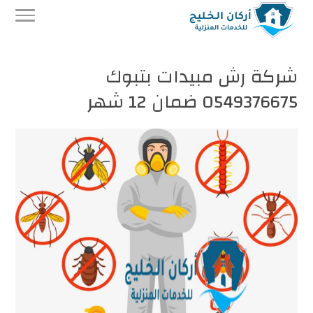
شركة رش مبيدات بتبوك
0549376675 ضمان 12 شهر