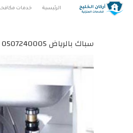
الرئيسية
خدمات مكافحة
سباك بالرياض 0507240005 فني سباك متاح 24 ساعة