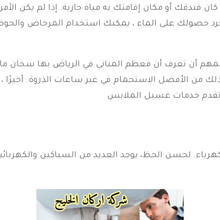
كان فندقك أو مكان إقامتك به مياه جارية. إذا لم يكن الأم
جرد حصولك على الماء ، يمكنك استخدام المرحاض والحوض
هم أن تعرف أن معظم المباني في الرياض بها سخان ماء 
ك من الأفضل الاستحمام في غير ساعات الذروة. أخيرًا ، 
 تقدم خدمات غسيل الملابس
هرباء. لحسن الحظ، يوجد العديد من السباكين والكهربائي