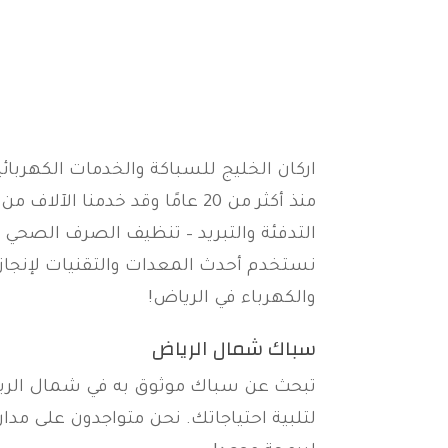
اركان الخليج للسباكة والخدمات الكهربا
منذ أكثر من 20 عامًا وقد خدم
التدفئة والتبريد – تنظيف الصرف الصحي – 
نستخدم أحدث المعدات والتقنيات لإنجاز 
والكهرباء في الرياض!
سباك شمال الرياض
تبحث عن سباك موثوق به في شمال الري
لتلبية احتياجاتك. نحن متواجدون على مدار 