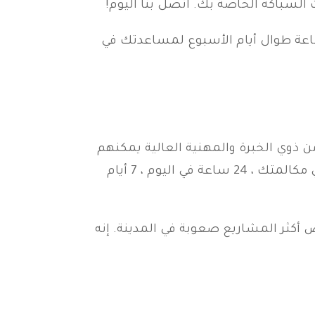
ساعة طوال أيام الأسبوع لمساعدتك في
ن ذوي الخبرة والمهنية العالية يمكنهم
التعامل مع أي وظيفة سباكة ، كبيرة كانت أم صغيرة. بالإضافة إلى ذلك ، فهم متواجدون دائمًا لتلقي مكالمتك ، 24 ساعة في اليوم ، 7 أيام
المجال منذ أكثر من 10 سنوات وعمل في بعض أكثر المشاريع صعوبة في المدينة. إنه