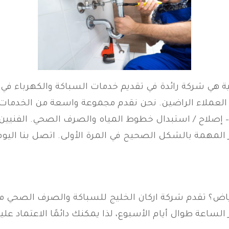
ئية هي شركة رائدة في تقديم خدمات السباكة والكهرباء في
نا الآلاف من العملاء الراضين. نحن نقدم مجموعة واسعة من الخدم
إصلاح / استبدال خطوط المياه والصرف الصحي. الفنيين لدين
المهمة بالشكل الصحيح في المرة الأولى. اتصل بنا اليوم
اض؟ تقدم شركة اركان الخليج للسباكة والصرف الصحي 
الساعة طوال أيام الأسبوع، لذا يمكنك دائمًا الاعتماد علي