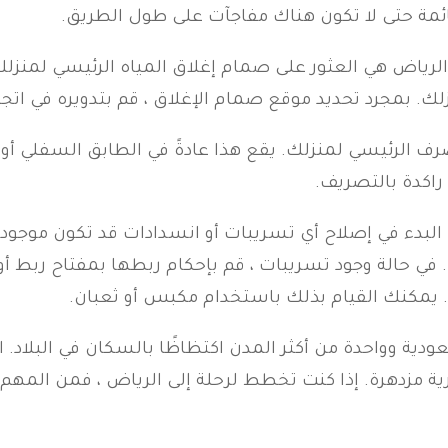
ائمة حتى لا تكون هناك مفاجآت على طول الطريق.
لرياض هي العثور على صمام إغلاق المياه الرئيسي لمنزلك.
ك. بمجرد تحديد موقع صمام الإغلاق ، قم بتدويره في اتجا
صرف الرئيسي لمنزلك. يقع هذا عادةً في الطابق السفلي أ
راكدة بالتصريف.
لبدء في إصلاح أي تسريبات أو انسدادات قد تكون موجودة. 
في حالة وجود تسريبات ، قم بإحكام ربطها بمفتاح ربط أو 
يمكنك القيام بذلك باستخدام مكبس أو ثعبان.
دية وواحدة من أكثر المدن اكتظاظًا بالسكان في البلاد. 
ية مزدهرة. إذا كنت تخطط لرحلة إلى الرياض ، فمن المهم أن