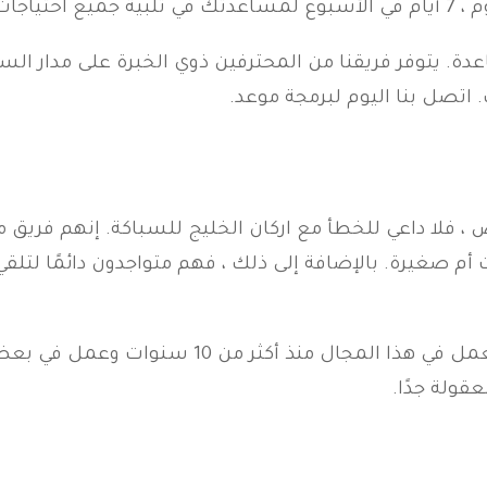
ة. يتوفر فريقنا من المحترفين ذوي الخبرة على مدار ال
 اتصل بنا اليوم لبرمجة موعد.
 فلا داعي للخطأ مع اركان الخليج للسباكة. إنهم فريق م
أفضل سباك في الرياض بلا شك علي. يعمل في هذا 
قولة جدًا.