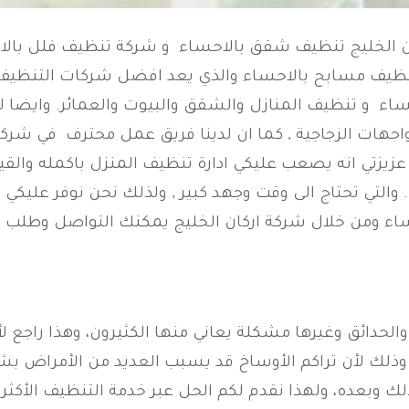
ن الخليج تنظيف شقق بالاحساء و شركة تنظيف فلل بال
يف مسابح بالاحساء والذي يعد افضل شركات التنظيف با
ساء و تنظيف المنازل والشقق والبيوت والعمائر. وايضا لد
واجهات الزجاجية , كما ان لدينا فريق عمل محترف في شر
م عزيزتي انه يصعب عليكي ادارة تنظيف المنزل باكمله وال
 والتي تحتاج الى وقت وجهد كبير , ولذلك نحن نوفر عليكي 
ء ومن خلال شركة اركان الخليج يمكنك التواصل وطلب ا
الحدائق وغيرها مشكلة يعاني منها الكثيرون، وهذا راجع ل
 وذلك لأن تراكم الأوساخ قد يسبب العديد من الأمراض ب
وبعده، ولهذا نقدم لكم الحل عبر خدمة التنظيف الأكثر ت