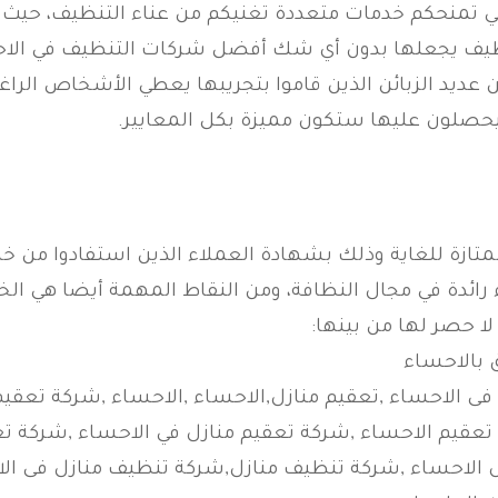
 تمنحكم خدمات متعددة تغنيكم من عناء التنظيف، حيث أن 
نظيف يجعلها بدون أي شك أفضل شركات التنظيف في ال
عديد الزبائن الذين قاموا بتجريبها يعطي الأشخاص الرا
 سيحصلون عليها ستكون مميزة بكل المعايير.
 للغاية وذلك بشهادة العملاء الذين استفادوا من خدمات
 رائدة في مجال النظافة، ومن النقاط المهمة أيضا هي ال
ا حصر لها من بينها:
 بالاحساء
ى الاحساء ,تعقيم منازل,الاحساء ,الاحساء ,شركة تعقيم
تعقيم الاحساء ,شركة تعقيم منازل في الاحساء ,شركة تع
ل الاحساء ,شركة تنظيف منازل,شركة تنظيف منازل فى ا