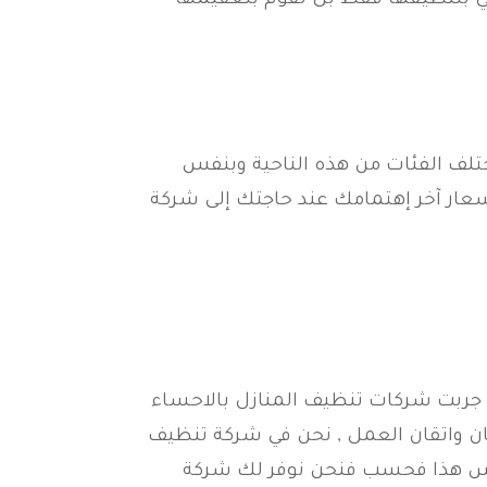
تفي بتنظيفها فقط بل نقوم بتعقيمها
تلف الفئات من هذه الناحية وبنفس
أسعار آخر إهتمامك عند حاجتك إلى شركة
جربت شركات تنظيف المنازل بالاحساء
ان واتقان العمل , نحن في شركة تنظيف
وليس هذا فحسب فنحن نوفر لك شركة