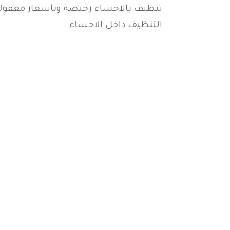
تنظيف بالاحساء رخيصة وباسعار معقولة
التنظيف داخل الاحساء .