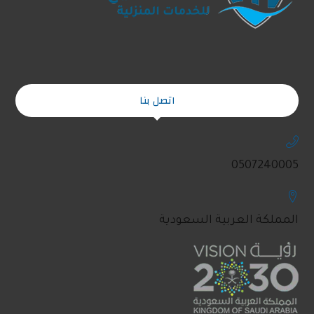
اتصل بنا
0507240005
المملكة العربية السعودية