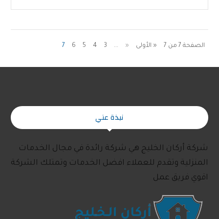
الصفحة 7 من 7
« الأولى
«
...
3
4
5
6
7
نبذة عني
شركة أركان الخليج هي شركة رائدة في مجال الخدمات
المنزلية وتقدم للعملاء افضل الخدمات وتمتلك الشركة
اقوي فريق عمل