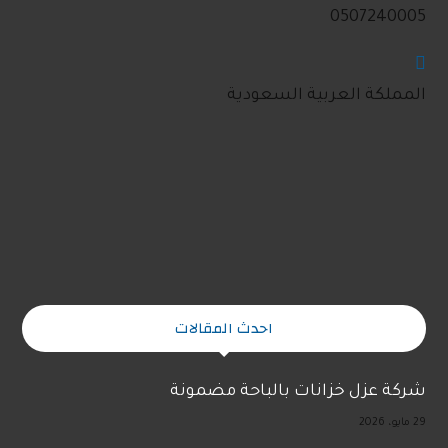
0507240005
المملكة العربية السعودية
احدث المقالات
شركة عزل خزانات بالباحة مضمونة
29 مايو، 2026